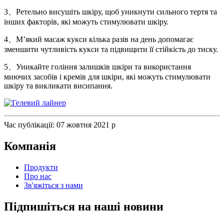
3、Ретельно висушіть шкіру, щоб уникнути сильного тертя та
інших факторів, які можуть стимулювати шкіру.
4、М’який масаж кукси кілька разів на день допомагає
зменшити чутливість кукси та підвищити її стійкість до тиску.
5、Уникайте гоління залишків шкіри та використання
миючих засобів і кремів для шкіри, які можуть стимулювати
шкіру та викликати висипання.
Час публікації: 07 жовтня 2021 р
Компанія
Продукти
Про нас
Зв'яжіться з нами
Підпишіться на наші новини