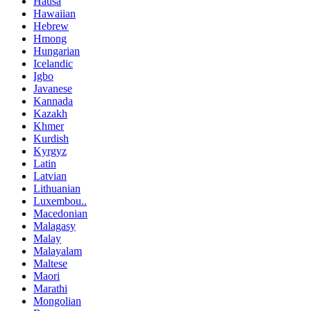
Hausa
Hawaiian
Hebrew
Hmong
Hungarian
Icelandic
Igbo
Javanese
Kannada
Kazakh
Khmer
Kurdish
Kyrgyz
Latin
Latvian
Lithuanian
Luxembou..
Macedonian
Malagasy
Malay
Malayalam
Maltese
Maori
Marathi
Mongolian