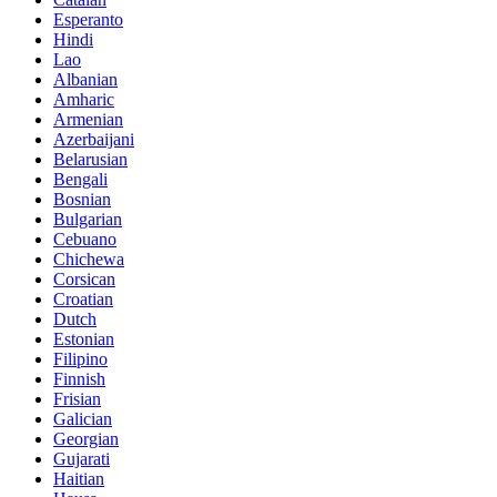
Esperanto
Hindi
Lao
Albanian
Amharic
Armenian
Azerbaijani
Belarusian
Bengali
Bosnian
Bulgarian
Cebuano
Chichewa
Corsican
Croatian
Dutch
Estonian
Filipino
Finnish
Frisian
Galician
Georgian
Gujarati
Haitian