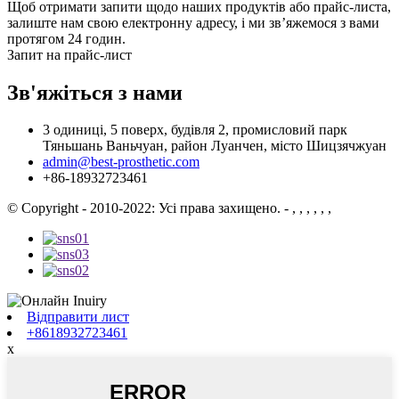
Щоб отримати запити щодо наших продуктів або прайс-листа,
залиште нам свою електронну адресу, і ми зв’яжемося з вами
протягом 24 годин.
Запит на прайс-лист
Зв'яжіться з нами
3 одиниці, 5 поверх, будівля 2, промисловий парк
Тяньшань Ваньчуан, район Луанчен, місто Шицзячжуан
admin@best-prosthetic.com
+86-18932723461
© Copyright - 2010-2022: Усі права захищено.
- , , , , , ,
Відправити лист
+8618932723461
x