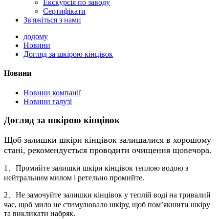
Екскурсія по заводу
Сертифікати
Зв'яжіться з нами
додому
Новини
Догляд за шкірою кінцівок
Новини
Новини компанії
Новини галузі
Догляд за шкірою кінцівок
Щоб залишки шкіри кінцівок залишалися в хорошому
стані, рекомендується проводити очищення щовечора.
1、Промийте залишки шкіри кінцівок теплою водою з
нейтральним милом і ретельно промийте.
2、Не замочуйте залишки кінцівок у теплій воді на тривалий
час, щоб мило не стимулювало шкіру, щоб пом’якшити шкіру
та викликати набряк.