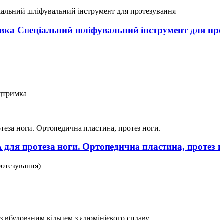
вка Спеціальний шліфувальний інструмент для пр
ідтримка
для протеза ноги. Ортопедична пластина, протез 
ротезування)